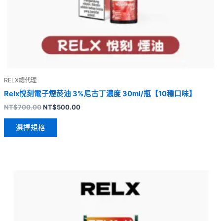
RELX總代理
Relx悅刻電子煙菸油 3%尼古丁濃度 30ml/瓶【10種口味】
NT$
700.00
NT$
500.00
選擇規格