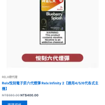
RELX總代理
Relx悅刻電子菸六代煙彈 Relx Infinity 2【通用4/5/6代各式主
機】
NT$
580.00
NT$
400.00
選擇規格