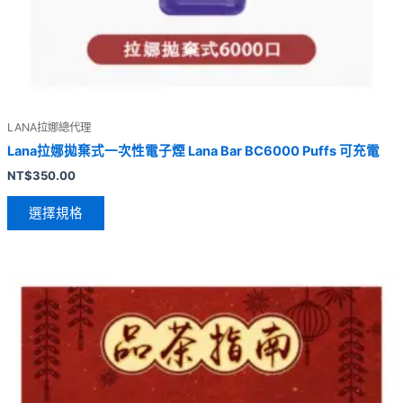
LANA拉娜總代理
Lana拉娜拋棄式一次性電子煙 Lana Bar BC6000 Puffs 可充電
NT$
350.00
選擇規格