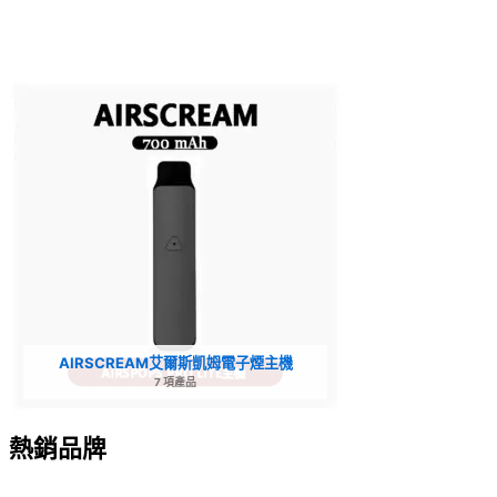
AIRSCREAM艾爾斯凱姆電子煙主機
7 項產品
熱銷品牌