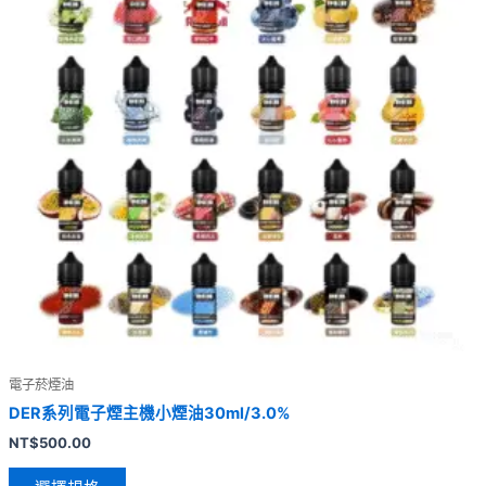
電子菸煙油
DER系列電子煙主機小煙油30ml/3.0%
NT$
500.00