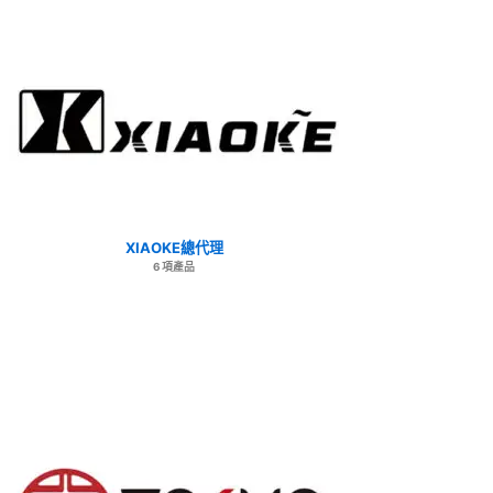
XIAOKE總代理
6 項產品