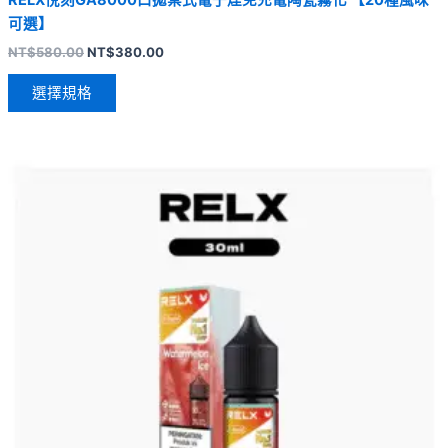
RELX悅刻GA8000口拋棄式電子煙免充電陶瓷霧化 【20種風味
可選】
NT$
580.00
NT$
380.00
選擇規格