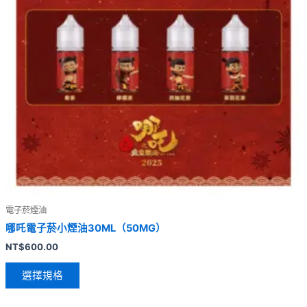
電子菸煙油
哪吒電子菸小煙油30ML（50MG）
NT$
600.00
選擇規格