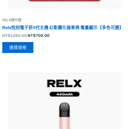
RELX總代理
Relx悅刻電子菸5代主機 幻影霧化器單桿 電量顯示【多色可選】
NT$
1,280.00
NT$
700.00
選擇規格