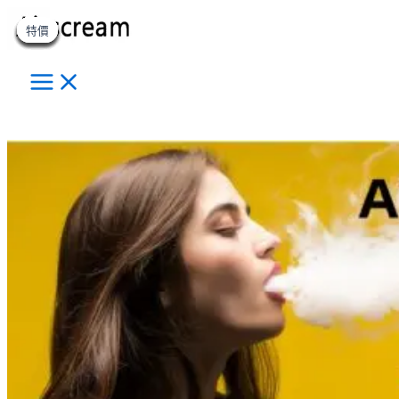
Main
原
原
原
原
原
原
原
原
目
目
目
目
目
目
目
目
跳
此
此
此
此
此
此
此
此
此
此
此
此
此
此
此
Menu
始
始
始
始
始
始
始
始
前
前
前
前
前
前
前
前
至
產
產
產
產
產
產
產
產
產
產
產
產
產
產
產
特價
特價
特價
特價
特價
特價
特價
特價
特價
價
價
價
價
價
價
價
價
價
價
價
價
價
價
價
價
主
格：
格：
格：
格：
格：
格：
格：
格：
品
品
品
品
品
品
品
品
品
品
品
品
品
品
品
格：
格：
格：
格：
格：
格：
格：
格：
NT$550.00。
NT$580.00。
NT$700.00。
NT$580.00。
NT$600.00。
NT$980.00。
NT$1,280.00。
NT$1,450.00。
NT$300.00。
NT$500.00。
NT$380.00。
NT$400.00。
NT$700.00。
NT$380.00。
NT$700.00。
NT$1,250.00。
要
有
有
有
有
有
有
有
有
有
有
有
有
有
有
有
內
多
多
多
多
多
多
多
多
多
多
多
多
多
多
多
容
種
種
種
種
種
種
種
種
種
種
種
種
種
種
種
搜
款
款
款
款
款
款
款
款
款
款
款
款
款
款
款
尋
式。
式。
式。
式。
式。
式。
式。
式。
式。
式。
式。
式。
式。
式。
式。
可
可
可
可
可
可
可
可
可
可
可
可
可
可
可
在
在
在
在
在
在
在
在
在
在
在
在
在
在
在
產
產
產
產
產
產
產
產
產
產
產
產
產
產
產
品
品
品
品
品
品
品
品
品
品
品
品
品
品
品
頁
頁
頁
頁
頁
頁
頁
頁
頁
頁
頁
頁
頁
頁
頁
面
面
面
面
面
面
面
面
面
面
面
面
面
面
面
選
選
選
選
選
選
選
選
選
選
選
選
選
選
選
擇
擇
擇
擇
擇
擇
擇
擇
擇
擇
擇
擇
擇
擇
擇
選
選
選
選
選
選
選
選
選
選
選
選
選
選
選
項
項
項
項
項
項
項
項
項
項
項
項
項
項
項