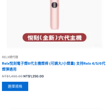
RELX總代理
Relx悅刻電子煙6代主機煙桿 (可調大/小煙量) 支持Relx 4/5/6代
煙彈通用
NT$
1,450.00
NT$
1,250.00
選擇規格