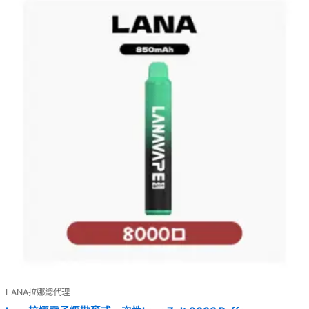
LANA拉娜總代理