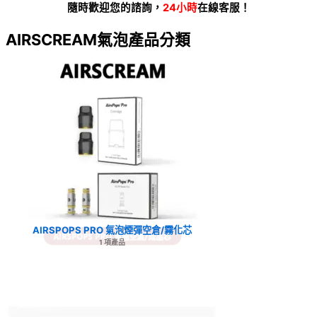
隨時歡迎您的諮詢，
24小時
在線客服！
AIRSCREAM氣泡產品分類
AIRSPOPS PRO 氣泡煙彈空倉/霧化芯
1 項產品