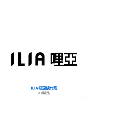
ILIA哩亞總代理
8 項產品