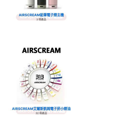
AIRSCREAM鉛筆電子煙主機
3 項產品
AIRSCREAM艾爾斯凱姆電子菸小煙油
32 項產品