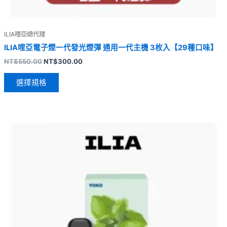
ILIA哩亞總代理
ILIA哩亞電子煙一代發光煙彈 通用一代主機 3枚入【29種口味】
NT$
550.00
NT$
300.00
選擇規格